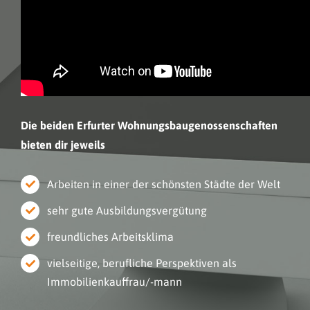
Die beiden Erfurter Wohnungsbaugenossenschaften
bieten dir jeweils
Arbeiten in einer der schönsten Städte der Welt
sehr gute Ausbildungsvergütung
freundliches Arbeitsklima
vielseitige, berufliche Perspektiven als
Immobilienkauffrau/-mann